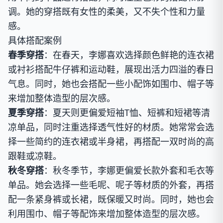
调。她的穿搭既有女性的柔美，又不失个性和力量
感。
具体搭配案例
春季穿搭
：在春天，李娜喜欢选择颜色鲜艳的连衣裙
或衬衫搭配牛仔裤和运动鞋，展现出活力四溢的春日
气息。同时，她也会搭配一些小配饰如围巾、帽子等
来增加整体造型的层次感。
夏季穿搭
：夏天则更偏爱短袖T恤、短裤和短裙等清
凉单品，同时注重选择透气性好的材质。她常常会选
择一些简约的连衣裙或半身裙，再搭配一双时尚的高
跟鞋或凉鞋。
秋冬穿搭
：秋冬季节，李娜更偏爱长款外套和毛衣等
单品。她会选择一些毛呢、呢子等材质的外套，再搭
配一条紧身裤或长裙，既保暖又时尚。同时，她也会
利用围巾、帽子等配饰来增加整体造型的层次感。